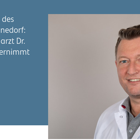
 des
nedorf:
arzt Dr.
bernimmt