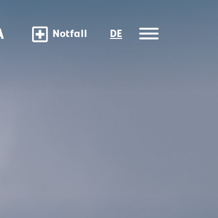
Notfall
DE