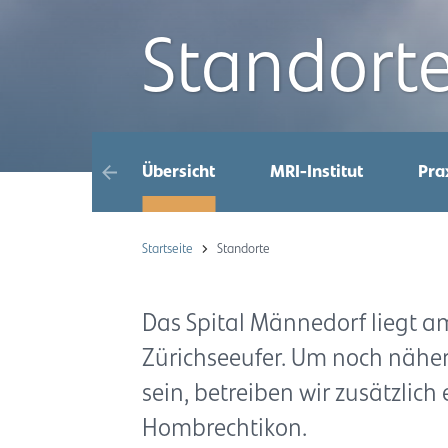
Standort
Übersicht
MRI-Institut
Pra
Startseite
Standorte
Das Spital Männedorf liegt am
Zürichseeufer. Um noch näher
sein, betreiben wir zusätzlich
Hombrechtikon.