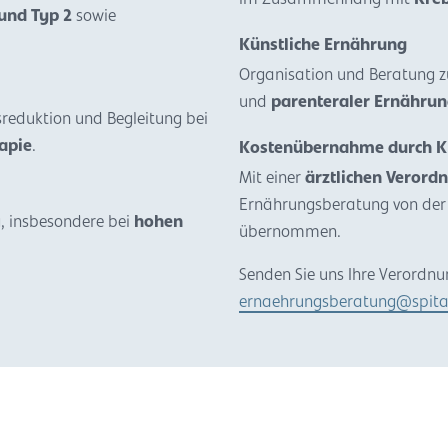
 und Typ 2
sowie
Künstliche Ernährung
Organisation und Beratung 
und
parenteraler Ernähru
sreduktion und Begleitung bei
rapie
.
Kostenübernahme durch K
Mit einer
ärztlichen Verord
Ernährungsberatung von der 
, insbesondere bei
hohen
übernommen.
Senden Sie uns Ihre Verordn
ernaehrungsberatung@spita