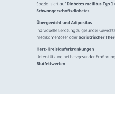
Spezialisiert auf
Diabetes mellitus Typ 1
Schwangerschaftsdiabetes
.
Übergewicht und Adipositas
Individuelle Beratung zu gesunder Gewicht
medikamentöser oder
bariatrischer The
Herz-Kreislauferkrankungen
Unterstützung bei herzgesunder Ernährung
Blutfettwerten
.