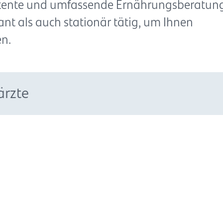
etente und umfassende Ernährungsberatung
nt als auch stationär tätig, um Ihnen
en.
ärzte