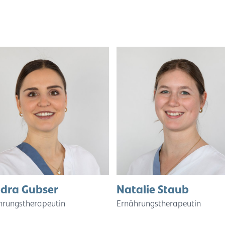
dra Gubser
Natalie Staub
hrungstherapeutin
Ernährungstherapeutin