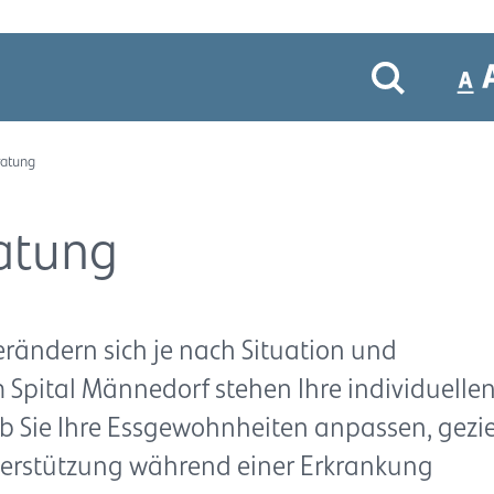
ratung
atung
rändern sich je nach Situation und
 Spital Männedorf stehen Ihre individuelle
Ob Sie Ihre Essgewohnheiten anpassen, gezie
rstützung während einer Erkrankung