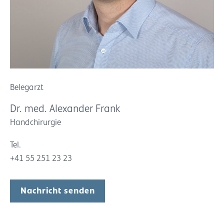
Belegarzt
Dr. med. Alexander Frank
Handchirurgie
Tel.
+41 55 251 23 23
Nachricht senden