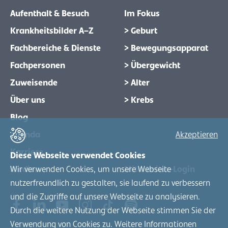
Aufenthalt & Besuch
Im Fokus
Krankheitsbilder A–Z
> Geburt
Fachbereiche & Dienste
> Bewegungsapparat
Fachpersonen
> Übergewicht
Zuweisende
> Alter
Über uns
> Krebs
Blog
Agenda
Akzeptieren
Karriere
Diese Webseite verwendet Cookies
Wir verwenden Cookies, um unsere Webseite
Medien
Mitarbeiter-Login
nutzerfreundlich zu gestalten, sie laufend zu verbessern
und die Zugriffe auf unsere Webseite zu analysieren.
Durch die weitere Nutzung der Webseite stimmen Sie der
Verwendung von Cookies zu. Weitere Informationen