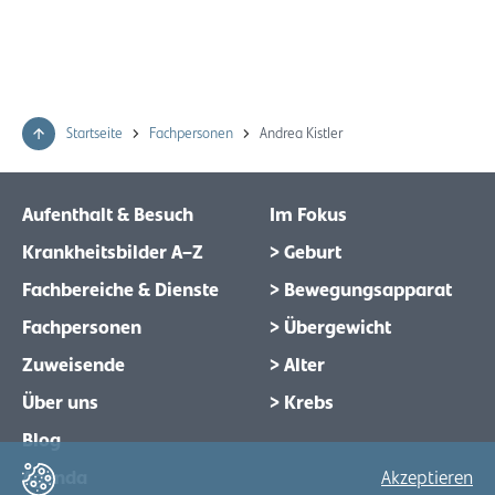
Startseite
Fachpersonen
Andrea Kistler
Aufenthalt & Besuch
Im Fokus
Krankheitsbilder A–Z
> Geburt
Fachbereiche & Dienste
> Bewegungsapparat
Fachpersonen
> Übergewicht
Zuweisende
> Alter
Über uns
> Krebs
Blog
Agenda
Akzeptieren