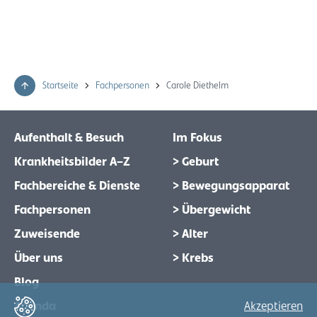
Startseite
Fachpersonen
Carole Diethelm
Aufenthalt & Besuch
Im Fokus
Krankheitsbilder A–Z
> Geburt
Fachbereiche & Dienste
> Bewegungsapparat
Fachpersonen
> Übergewicht
Zuweisende
> Alter
Über uns
> Krebs
Blog
Agenda
Akzeptieren