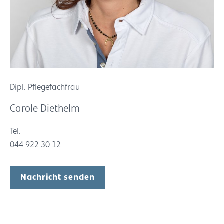
Dipl. Pflegefachfrau
Carole Diethelm
Tel.
044 922 30 12
Nachricht senden