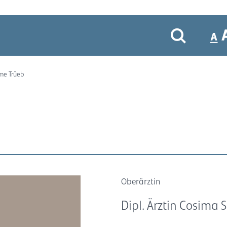
ome Trüeb
Oberärztin
Dipl. Ärztin Cosima