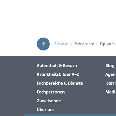
Startseite
Fachpersonen
Dipl. Ärzt
Aufenthalt & Besuch
Blog
Krankheitsbilder A–Z
Agen
Fachbereiche & Dienste
Karri
Fachpersonen
Medi
Zuweisende
Über uns