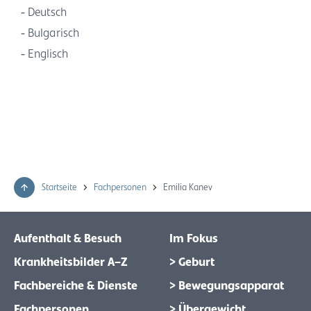
Deutsch
Bulgarisch
Englisch
Startseite
Fachpersonen
Emilia Kanev
Aufenthalt & Besuch
Im Fokus
Krankheitsbilder A–Z
> Geburt
Fachbereiche & Dienste
> Bewegungsapparat
Fachpersonen
> Übergewicht