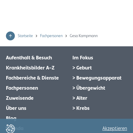
Startseite
Fachpersonen
Gesa Kampmann
Aufenthalt & Besuch
Im Fokus
Krankheitsbilder A–Z
> Geburt
Fachbereiche & Dienste
> Bewegungsapparat
Fachpersonen
> Übergewicht
Zuweisende
> Alter
Über uns
> Krebs
Blog
Agenda
Akzeptieren