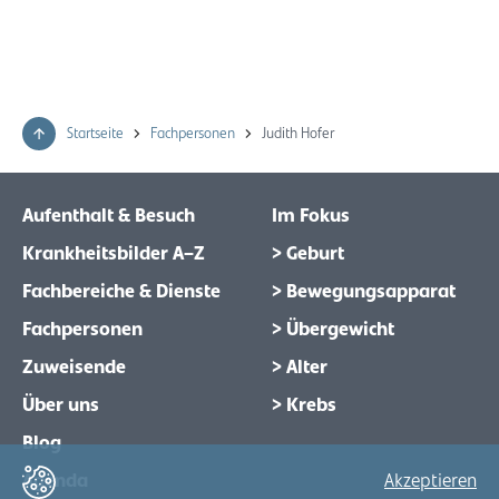
Startseite
Fachpersonen
Judith Hofer
Aufenthalt & Besuch
Im Fokus
Krankheitsbilder A–Z
> Geburt
Fachbereiche & Dienste
> Bewegungsapparat
Fachpersonen
> Übergewicht
Zuweisende
> Alter
Über uns
> Krebs
Blog
Akzeptieren
Agenda