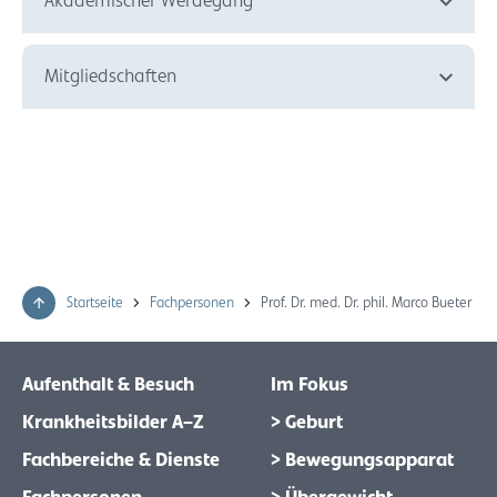
Akademischer Werdegang
Mitgliedschaften
Startseite
Fachpersonen
Prof. Dr. med. Dr. phil. Marco Bueter
Aufenthalt & Besuch
Im Fokus
Krankheitsbilder A–Z
> Geburt
Fachbereiche & Dienste
> Bewegungsapparat