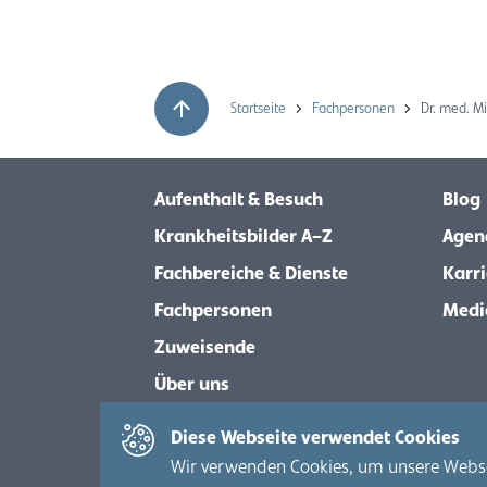
Startseite
Fachpersonen
Dr. med. Mi
Aufenthalt & Besuch
Blog
Krankheitsbilder A–Z
Agen
Fachbereiche & Dienste
Karri
Fachpersonen
Medi
Zuweisende
Über uns
Diese Webseite verwendet Cookies
Wir verwenden Cookies, um unsere Webseit