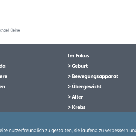
chael Kleine
Im Fokus
da
> Geburt
ere
> Bewegungsapparat
en
> Übergewicht
> Alter
> Krebs
e nutzerfreundlich zu gestalten, sie laufend zu verbessern und