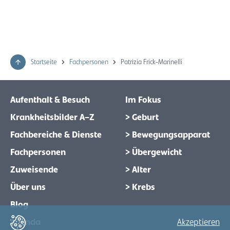
Startseite
Fachpersonen
Patrizia Frick-Marinelli
Aufenthalt & Besuch
Im Fokus
Krankheitsbilder A–Z
> Geburt
Fachbereiche & Dienste
> Bewegungsapparat
Fachpersonen
> Übergewicht
Zuweisende
> Alter
Über uns
> Krebs
Blog
Agenda
Akzeptieren