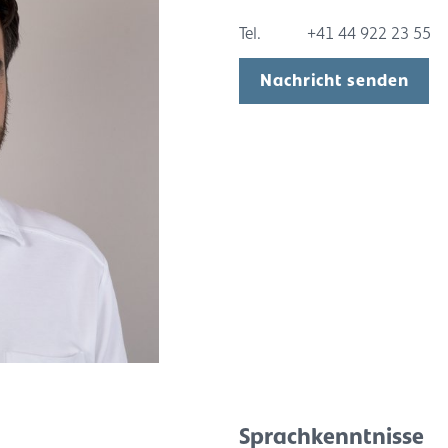
Tel.
+41 44 922 23 55
Nachricht senden
Sprachkenntnisse