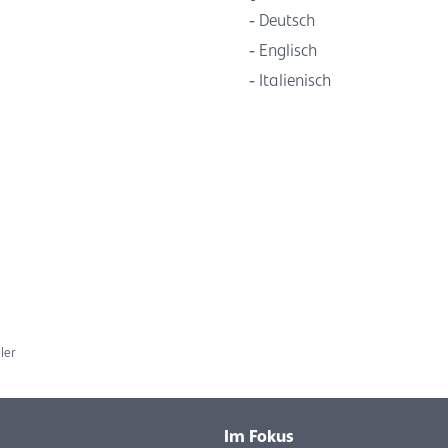
Deutsch
Englisch
Italienisch
ler
Im Fokus