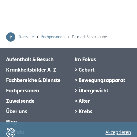
Startseite
Fachpersonen
Dr. med. Sonja Laube
Aufenthalt & Besuch
Im Fokus
Krankheitsbilder A–Z
> Geburt
Fachbereiche & Dienste
> Bewegungsapparat
Fachpersonen
> Übergewicht
Zuweisende
> Alter
Über uns
> Krebs
Blog
Agenda
Akzeptieren