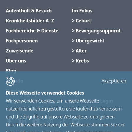
Aufenthalt & Besuch
Im Fokus
Krankheitsbilder A–Z
> Geburt
Fachbereiche & Dienste
> Bewegungsapparat
Fachpersonen
> Übergewicht
Zuweisende
> Alter
Über uns
> Krebs
Blog
Agenda
Akzeptieren
Karriere
Diese Webseite verwendet Cookies
Wir verwenden Cookies, um unsere Webseite
Medien
Mitarbeiter-Login
nutzerfreundlich zu gestalten, sie laufend zu verbessern
und die Zugriffe auf unsere Webseite zu analysieren.
Durch die weitere Nutzung der Webseite stimmen Sie der