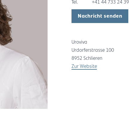
Tel.
+41 44 733 24 39
Nachricht senden
Uroviva
Urdorferstrasse 100
8952 Schlieren
Zur Website