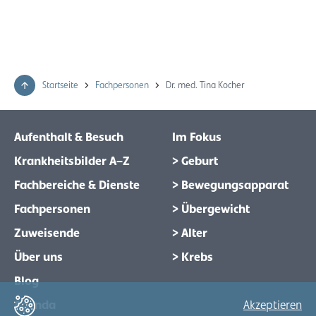
Startseite
Fachpersonen
Dr. med. Tina Kocher
Aufenthalt & Besuch
Im Fokus
Krankheitsbilder A–Z
> Geburt
Fachbereiche & Dienste
> Bewegungsapparat
Fachpersonen
> Übergewicht
Zuweisende
> Alter
Über uns
> Krebs
Blog
Agenda
Akzeptieren