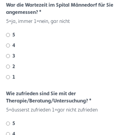
War die Wartezeit im Spital Männedorf für Sie
angemessen? *
5=ja, immer 1=nein, gar nicht
5
4
3
2
1
Wie zufrieden sind Sie mit der
Therapie/Beratung/Untersuchung? *
5=äusserst zufrieden 1=gar nicht zufrieden
5
4