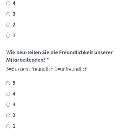
4
3
2
1
Wie beurteilen Sie die Freundlichkeit unserer
Mitarbeitenden? *
5=äusserst freundlich 1=unfreundlich
5
4
3
2
1