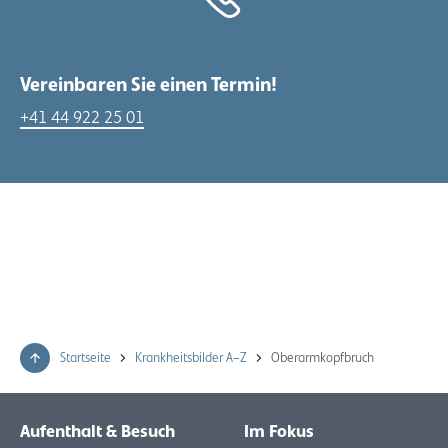
Vereinbaren Sie einen Termin!
+41 44 922 25 01
Startseite
Krankheitsbilder A–Z
Oberarmkopfbruch
Aufenthalt & Besuch
Im Fokus