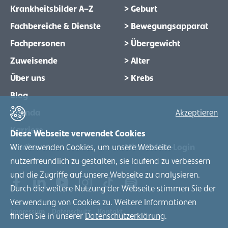
Krankheitsbilder A–Z
> Geburt
Fachbereiche & Dienste
> Bewegungsapparat
Fachpersonen
> Übergewicht
Zuweisende
> Alter
Über uns
> Krebs
Blog
Agenda
Akzeptieren
Karriere
Diese Webseite verwendet Cookies
Medien
Mitarbeiter-Login
Wir verwenden Cookies, um unsere Webseite
nutzerfreundlich zu gestalten, sie laufend zu verbessern
und die Zugriffe auf unsere Webseite zu analysieren.
Durch die weitere Nutzung der Webseite stimmen Sie der
Verwendung von Cookies zu. Weitere Informationen
Impressum
Datenschutz
Kontakt
finden Sie in unserer
Datenschutzerklärung
.