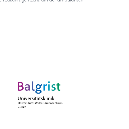
igen zukünftigen Zentrum der ambulanten