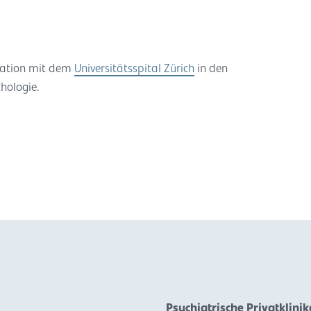
eration mit dem
Universitätsspital Zürich
in den
hologie.
Psychiatrische Privatklini