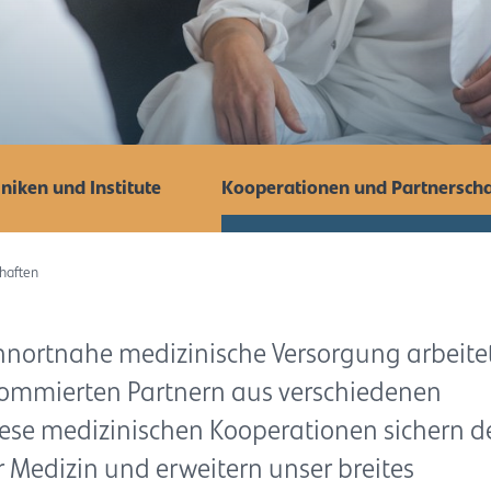
iniken und Institute
Kooperationen und Partnersch
haften
hnortnahe medizinische Versorgung arbeite
nommierten Partnern aus verschiedenen
se medizinischen Kooperationen sichern d
 Medizin und erweitern unser breites