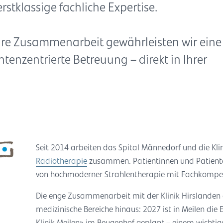
tklassige fachliche Expertise.
näre Zusammenarbeit gewährleisten wir eine
tenzentrierte Betreuung – direkt in Ihrer
Seit 2014 arbeiten das Spital Männedorf und die Klin
Radiotherapie
zusammen. Patientinnen und Patienten
von hochmoderner Strahlentherapie mit Fachkompe
Die enge Zusammenarbeit mit der Klinik Hirslanden g
medizinische Bereiche hinaus: 2027 ist in Meilen d