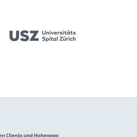
ken Clienia und Hohenegg