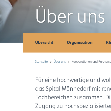
Über uns
Übersicht
Organisation
Kl
Startseite
Über uns
Kooperationen und Partnersc
Für eine hochwertige und wo
das Spital Männedorf mit re
Fachbereichen zusammen. Die
Zugang zu hochspezialisierter