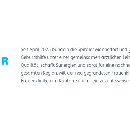
Seit April 2025 bündeln die Spitäler Männedorf und
Geburtshilfe unter einer gemeinsamen ärztlichen Le
Qualität, schafft Synergien und sorgt für eine nachh
gesamten Region. Mit der neu gegründeten Frauenklin
Frauenkliniken im Kanton Zürich – ein zukunftsweise