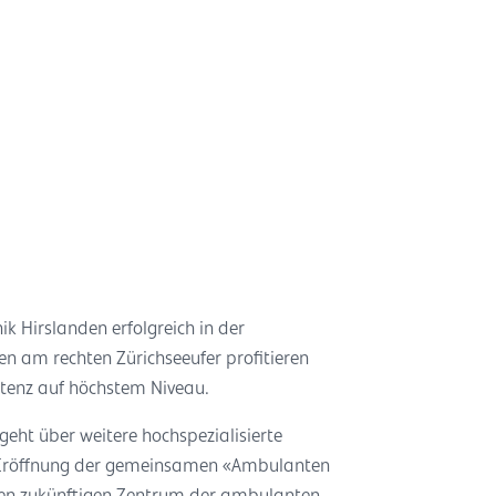
ik Hirslanden erfolgreich in der
 am rechten Zürichseeufer profitieren
tenz auf höchstem Niveau.
eht über weitere hochspezialisierte
ie Eröffnung der gemeinsamen «Ambulanten