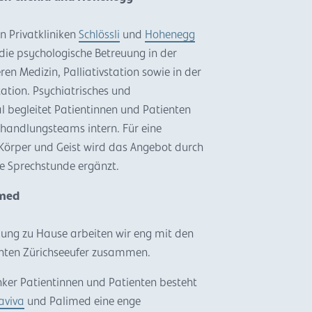
n Privatkliniken
Schlössli
und
Hohenegg
die psychologische Betreuung in der
ren Medizin, Palliativstation sowie in der
ation. Psychiatrisches und
 begleitet Patientinnen und Patienten
ehandlungsteams intern. Für eine
örper und Geist wird das Angebot durch
e Sprechstunde ergänzt.
imed
uung zu Hause arbeiten wir eng mit den
hten Zürichseeufer zusammen.
ker Patientinnen und Patienten besteht
iaviva
und Palimed eine enge