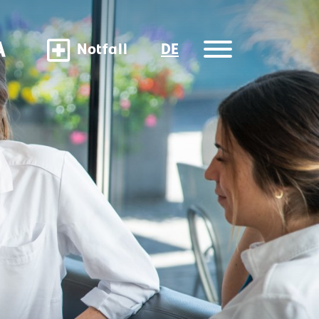
Notfall
DE