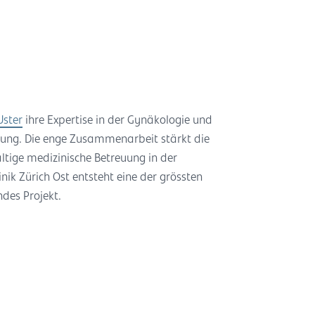
Uster
ihre Expertise in der Gynäkologie und
itung. Die enge Zusammenarbeit stärkt die
altige medizinische Betreuung in der
ik Zürich Ost entsteht eine der grössten
ndes Projekt.