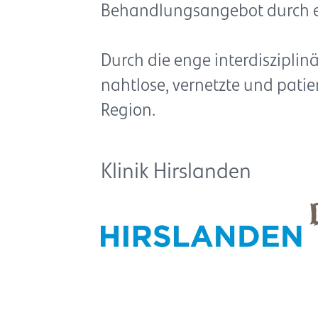
Behandlungsangebot durch ers
Durch die enge interdiszipli
nahtlose, vernetzte und patien
Region.
Klinik Hirslanden