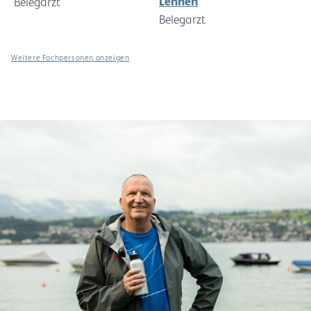
Lehnen
Belegarzt
Belegarzt
Weitere Fachpersonen anzeigen