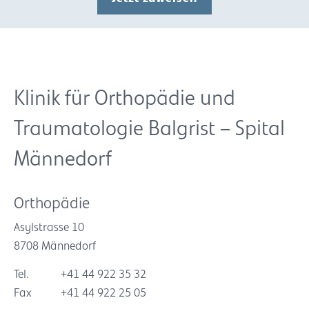
Klinik für Orthopädie und
Traumatologie Balgrist – Spital
Männedorf
Orthopädie
Asylstrasse 10
8708 Männedorf
Tel.
+41 44 922 35 32
Fax
+41 44 922 25 05