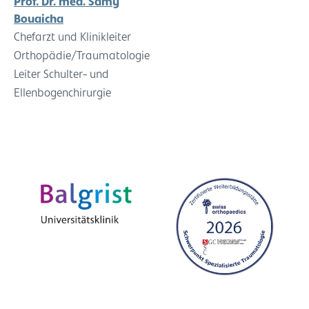
Prof. Dr. med. Samy
Bouaicha
Chefarzt und Klinikleiter
Orthopädie/Traumatologie
Leiter Schulter- und
Ellenbogenchirurgie