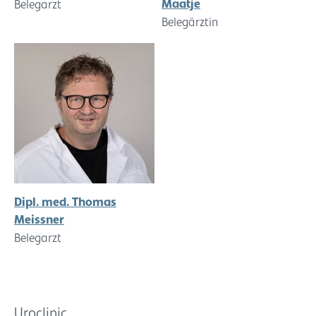
Maatje
Belegarzt
Belegärztin
Dipl. med. Thomas
Meissner
Belegarzt
Uroclinic