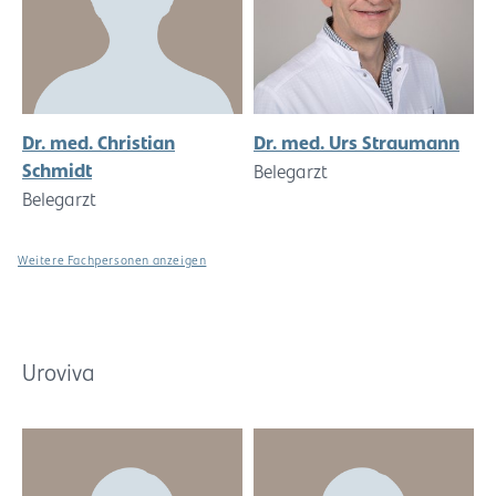
Dr. med. Christian
Dr. med. Urs Straumann
Schmidt
Belegarzt
Belegarzt
Weitere Fachpersonen anzeigen
Uroviva