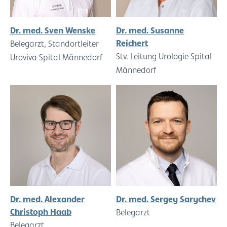
Dr. med. Sven Wenske
Dr. med. Susanne
Reichert
Belegarzt, Standortleiter
Stv. Leitung Urologie Spital
Uroviva Spital Männedorf
Männedorf
Dr. med. Alexander
Dr. med. Sergey Sarychev
Christoph Haab
Belegarzt
Belegarzt