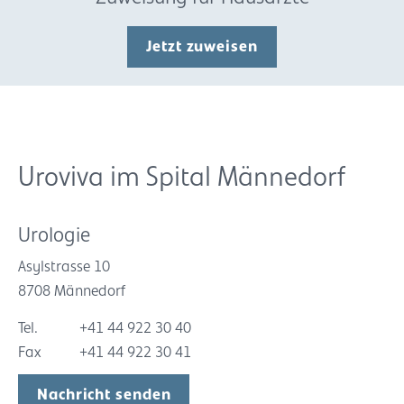
Jetzt zuweisen
Uroviva im Spital Männedorf
Urologie
Asylstrasse 10
8708 Männedorf
Tel.
+41 44 922 30 40
Fax
+41 44 922 30 41
Nachricht senden