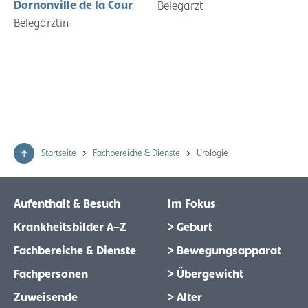
Dornonville de la Cour
Belegarzt
Belegärztin
Startseite
Fachbereiche & Dienste
Urologie
Aufenthalt & Besuch
Im Fokus
Krankheitsbilder A–Z
> Geburt
Fachbereiche & Dienste
> Bewegungsapparat
Fachpersonen
> Übergewicht
Zuweisende
> Alter