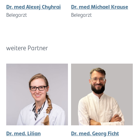
Dr. med Alexej Chyhrai
Dr. med Michael Krause
Belegarzt
Belegarzt
weitere Partner
Dr. med. Lilian
Dr. med. Georg Ficht