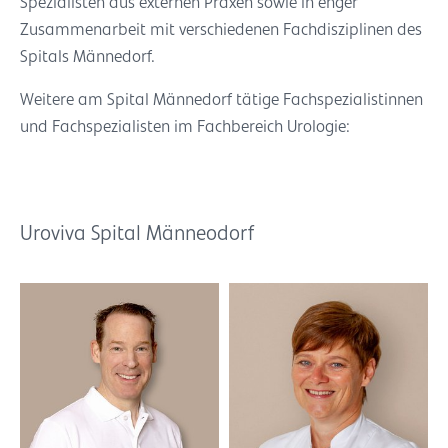
Spezialisten aus externen Praxen sowie in enger
Zusammenarbeit mit verschiedenen Fachdisziplinen des
Spitals Männedorf.
Weitere am Spital Männedorf tätige Fachspezialistinnen
und Fachspezialisten im Fachbereich Urologie:
Uroviva Spital Männeodorf