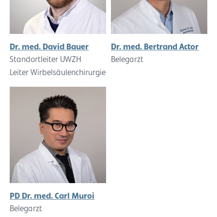
Dr. med. David Bauer
Dr. med. Bertrand Actor
Standortleiter UWZH
Belegarzt
Leiter Wirbelsäulenchirurgie
PD Dr. med. Carl Muroi
Belegarzt