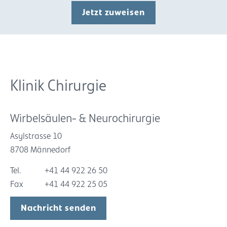
Jetzt zuweisen
Klinik Chirurgie
Wirbelsäulen- & Neurochirurgie
Asylstrasse 10
8708 Männedorf
Tel.
+41 44 922 26 50
Fax
+41 44 922 25 05
Nachricht senden