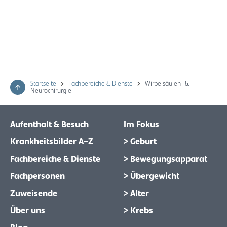
Startseite
Fachbereiche & Dienste
Wirbelsäulen- &
Neurochirurgie
Aufenthalt & Besuch
Im Fokus
Krankheitsbilder A–Z
> Geburt
Fachbereiche & Dienste
> Bewegungsapparat
Fachpersonen
> Übergewicht
Zuweisende
> Alter
Über uns
> Krebs