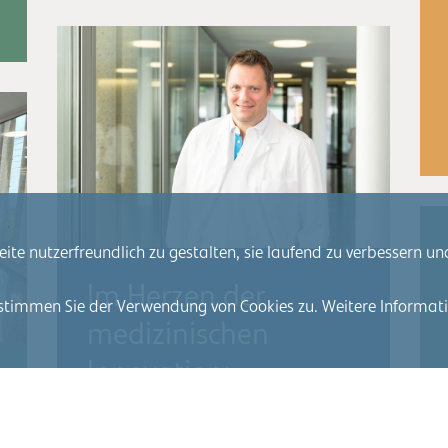
e nutzerfreundlich zu gestalten, sie laufend zu verbessern und
Im Herzen der
stimmen Sie der Verwendung von Cookies zu. Weitere Informatio
medizinischen
Innovation:
Qualitätsmessungen,