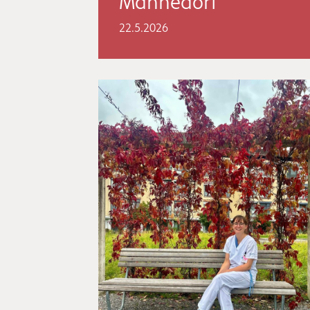
Männedorf
22.5.2026