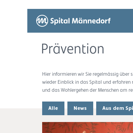
Prävention
Hier informieren wir Sie regelmässig übe
wieder Einblick in das Spital und erfahren
und das Wohlergehen der Menschen am rech
Alle
News
Aus dem Spi