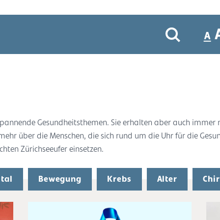
r spannende Gesundheitsthemen. Sie erhalten aber auch immer
 mehr über die Menschen, die sich rund um die Uhr für die Gesu
ten Zürichseeufer einsetzen.
tal
Bewegung
Krebs
Alter
Chi