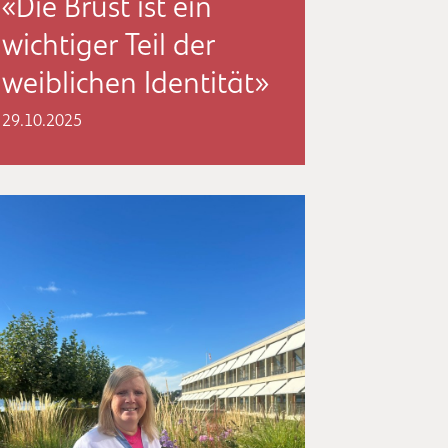
«Die Brust ist ein
wichtiger Teil der
weiblichen Identität»
29.10.2025