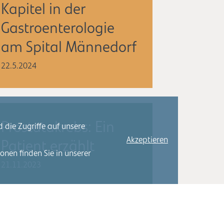
Kapitel in der
Gastroenterologie
am Spital Männedorf
22.5.2024
Prostatakrebs: Ein
 die Zugriffe auf unsere
Akzeptieren
Patient erzählt
nen finden Sie in unserer
21.11.2023