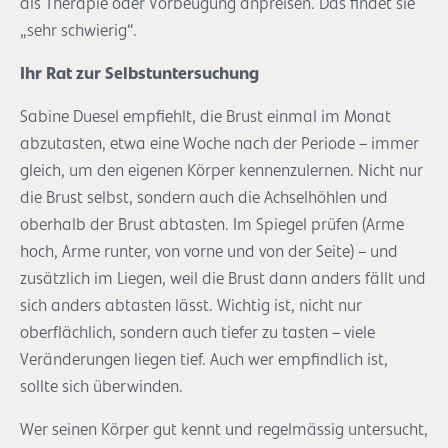
als Therapie oder Vorbeugung anpreisen. Das findet sie
„sehr schwierig“.
Ihr Rat zur Selbstuntersuchung
Sabine Duesel empfiehlt, die Brust einmal im Monat
abzutasten, etwa eine Woche nach der Periode – immer
gleich, um den eigenen Körper kennenzulernen. Nicht nur
die Brust selbst, sondern auch die Achselhöhlen und
oberhalb der Brust abtasten. Im Spiegel prüfen (Arme
hoch, Arme runter, von vorne und von der Seite) – und
zusätzlich im Liegen, weil die Brust dann anders fällt und
sich anders abtasten lässt. Wichtig ist, nicht nur
oberflächlich, sondern auch tiefer zu tasten – viele
Veränderungen liegen tief. Auch wer empfindlich ist,
sollte sich überwinden.
Wer seinen Körper gut kennt und regelmässig untersucht,