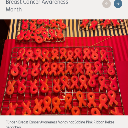
Breast Cancer Awareness
Month
Für den Breast Cancer Awareness Month hat Sabine Pink Ribbon Kekse
gebacken