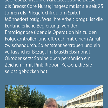
Seit fast zehn Jahren arbeitet Sabine Duesel
als Breast Care Nurse; insgesamt ist sie seit 25
Jahren als Pflegefachfrau am Spital
Männedorf tätig. Was ihre Arbeit prägt, ist die
kontinuierliche Begleitung: von der
Erstdiagnose über die Operation bis zu den
Folgekontrollen und oft auch mit einem Anruf
zwischendurch. So entsteht Vertrauen und ein
verlässlicher Bezug. Im Brustkrebsmonat
Oktober setzt Sabine auch persönlich ein
Zeichen – mit Pink-Ribbon-Keksen, die sie
selbst gebacken hat.