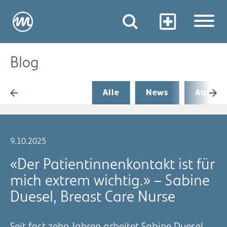
Blog
Alle
News
Aus de
9.10.2025
«Der Patientinnenkontakt ist für
mich extrem wichtig.» – Sabine
Duesel, Breast Care Nurse