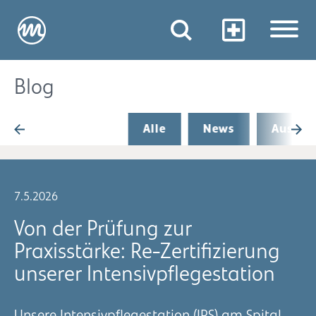
Blog
Alle
News
Aus de
7.5.2026
Von der Prüfung zur
Praxisstärke: Re-Zertifizierung
unserer Intensivpflegestation