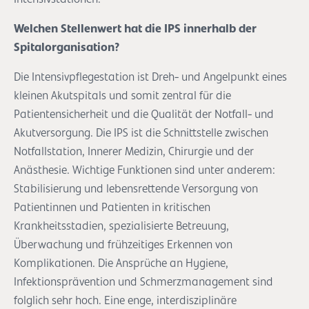
Welchen Stellenwert hat die IPS innerhalb der
Spitalorganisation?
Die Intensivpflegestation ist Dreh- und Angelpunkt eines
kleinen Akutspitals und somit zentral für die
Patientensicherheit und die Qualität der Notfall- und
Akutversorgung. Die IPS ist die Schnittstelle zwischen
Notfallstation, Innerer Medizin, Chirurgie und der
Anästhesie. Wichtige Funktionen sind unter anderem:
Stabilisierung und lebensrettende Versorgung von
Patientinnen und Patienten in kritischen
Krankheitsstadien, spezialisierte Betreuung,
Überwachung und frühzeitiges Erkennen von
Komplikationen. Die Ansprüche an Hygiene,
Infektionsprävention und Schmerzmanagement sind
folglich sehr hoch. Eine enge, interdisziplinäre