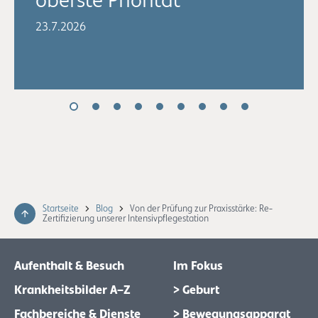
oberste Priorität
23.7.2026
Startseite
Blog
Von der Prüfung zur Praxisstärke: Re-
Zertifizierung unserer Intensivpflegestation
Aufenthalt & Besuch
Im Fokus
Krankheitsbilder A–Z
> Geburt
Fachbereiche & Dienste
> Bewegungsapparat