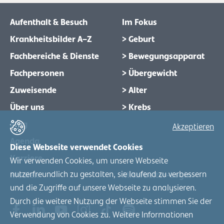
Aufenthalt & Besuch
Im Fokus
Krankheitsbilder A–Z
> Geburt
Fachbereiche & Dienste
> Bewegungsapparat
Fachpersonen
> Übergewicht
Zuweisende
> Alter
Über uns
> Krebs
Blog
Akzeptieren
Agenda
Diese Webseite verwendet Cookies
Karriere
Wir verwenden Cookies, um unsere Webseite
nutzerfreundlich zu gestalten, sie laufend zu verbessern
Medien
Mitarbeiter-Login
und die Zugriffe auf unsere Webseite zu analysieren.
Durch die weitere Nutzung der Webseite stimmen Sie der
Verwendung von Cookies zu. Weitere Informationen