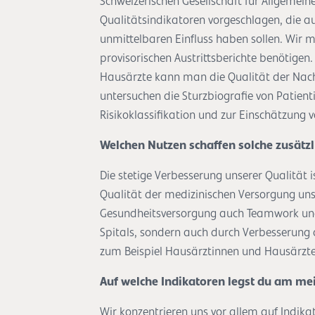
Schweizerischen Gesellschaft für Allgemein
Qualitätsindikatoren vorgeschlagen, die a
unmittelbaren Einfluss haben sollen. Wir m
provisorischen Austrittsberichte benötigen
Hausärzte kann man die Qualität der Nach
untersuchen die Sturzbiografie von Patient
Risikoklassifikation und zur Einschätzung 
Welchen Nutzen schaffen solche zusätz
Die stetige Verbesserung unserer Qualität is
Qualität der medizinischen Versorgung unse
Gesundheitsversorgung auch Teamwork und 
Spitals, sondern auch durch Verbesserung
zum Beispiel Hausärztinnen und Hausärzte,
Auf welche Indikatoren legst du am me
Wir konzentrieren uns vor allem auf Indika