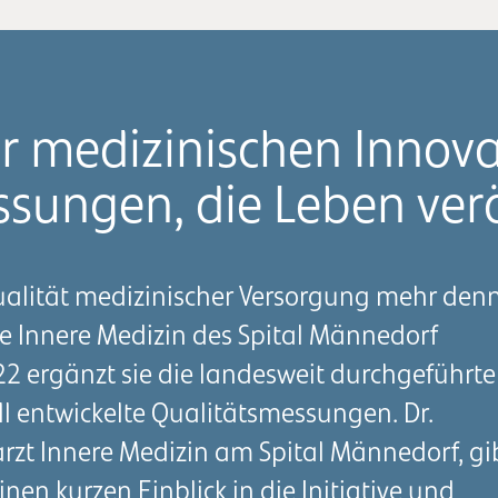
r medizinischen Innova
ssungen, die Leben ve
e Qualität medizinischer Versorgung mehr den
die Innere Medizin des Spital Männedorf
22 ergänzt sie die landesweit durchgeführt
ll entwickelte Qualitätsmessungen. Dr.
rzt Innere Medizin am Spital Männedorf, gi
nen kurzen Einblick in die Initiative und