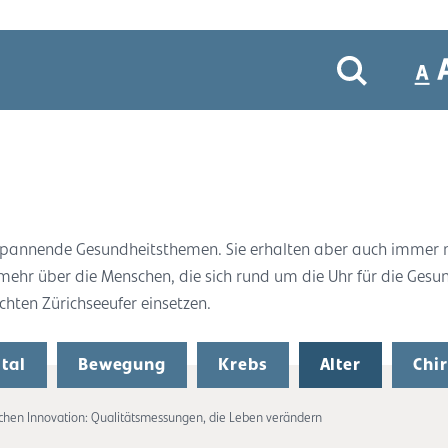
r spannende Gesundheitsthemen. Sie erhalten aber auch immer
 mehr über die Menschen, die sich rund um die Uhr für die Gesu
ten Zürichseeufer einsetzen.
tal
Bewegung
Krebs
Alter
Chi
chen Innovation: Qualitätsmessungen, die Leben verändern