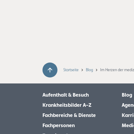
Startseite
Blog
Im Herzen der mediz
Aufenthalt & Besuch
Blog
Krankheitsbilder A–Z
Agen
Fachbereiche & Dienste
Karri
Fachpersonen
Medi