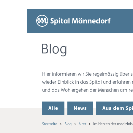
Blog
Hier informieren wir Sie regelmässig übe
wieder Einblick in das Spital und erfahren
und das Wohlergehen der Menschen am rech
Alle
News
Aus dem Spi
Startseite
Blog
Alter
Im Herzen der medizinis