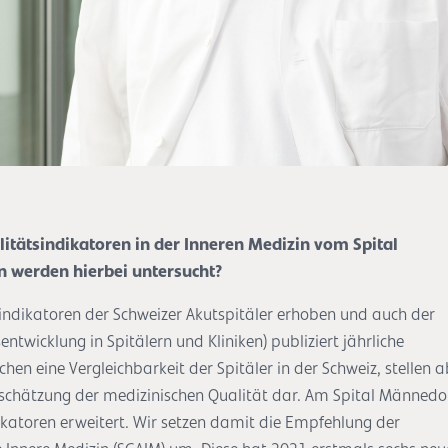
litätsindikatoren in der Inneren Medizin vom Spital
 werden hierbei untersucht?
indikatoren der Schweizer Akutspitäler erhoben und auch der
entwicklung in Spitälern und Kliniken) publiziert jährliche
en eine Vergleichbarkeit der Spitäler in der Schweiz, stellen a
nschätzung der medizinischen Qualität dar. Am Spital Männedo
ikatoren erweitert. Wir setzen damit die Empfehlung der