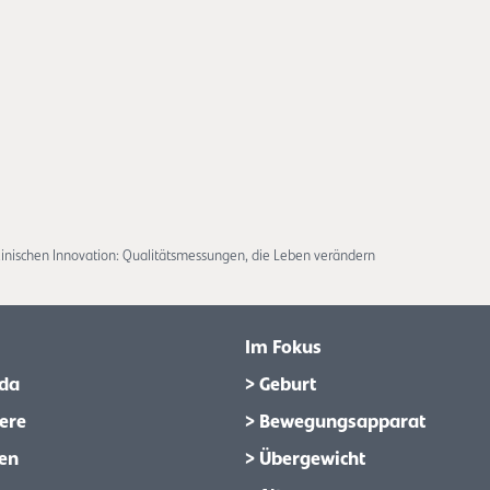
22.5.2026
inischen Innovation: Qualitätsmessungen, die Leben verändern
Im Fokus
da
> Geburt
ere
> Bewegungsapparat
en
> Übergewicht