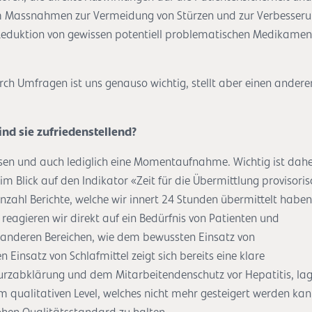
em Massnahmen zur Vermeidung von Stürzen und zur Verbesser
Reduktion von gewissen potentiell problematischen Medikame
rch Umfragen ist uns genauso wichtig, stellt aber einen andere
sind sie zufriedenstellend?
sen und auch lediglich eine Momentaufnahme. Wichtig ist dahe
eim Blick auf den Indikator «Zeit für die Übermittlung provisoris
 Anzahl Berichte, welche wir innert 24 Stunden übermittelt haben
reagieren wir direkt auf ein Bedürfnis von Patienten und
n anderen Bereichen, wie dem bewussten Einsatz von
Einsatz von Schlafmittel zeigt sich bereits eine klare
Sturzabklärung und dem Mitarbeitendenschutz vor Hepatitis, la
m qualitativen Level, welches nicht mehr gesteigert werden kan