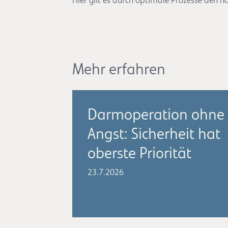
Hier gilt es durch optimale Prozesse den 
Mehr erfahren
Darmoperation ohne
Angst: Sicherheit hat
oberste Priorität
23.7.2026