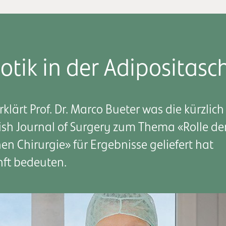
otik in der Adipositasc
klärt Prof. Dr. Marco Bueter was die kürzlich
itish Journal of Surgery zum Thema «Rolle de
hen Chirurgie» für Ergebnisse geliefert hat
nft bedeuten.