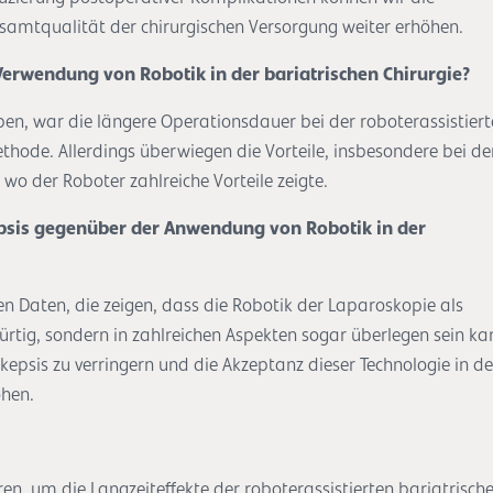
samtqualität der chirurgischen Versorgung weiter erhöhen.
 Verwendung von Robotik in der bariatrischen Chirurgie?
haben, war die längere Operationsdauer bei der roboterassistier
thode. Allerdings überwiegen die Vorteile, insbesondere bei de
wo der Roboter zahlreiche Vorteile zeigte.
kepsis gegenüber der Anwendung von Robotik in der
ten Daten, die zeigen, dass die Robotik der Laparoskopie als
rtig, sondern in zahlreichen Aspekten sogar überlegen sein ka
kepsis zu verringern und die Akzeptanz dieser Technologie in de
öhen.
ren, um die Langzeiteffekte der roboterassistierten bariatrisch