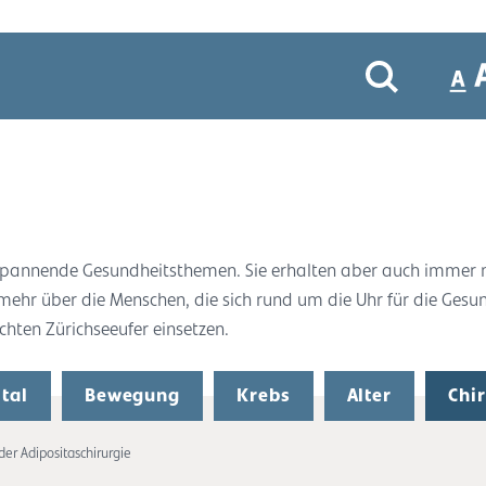
r spannende Gesundheitsthemen. Sie erhalten aber auch immer
 mehr über die Menschen, die sich rund um die Uhr für die Gesu
ten Zürichseeufer einsetzen.
tal
Bewegung
Krebs
Alter
Chi
 der Adipositaschirurgie