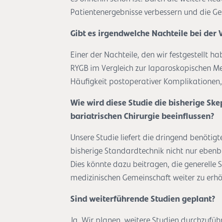
Patientenergebnisse verbessern und die Ge
Gibt es irgendwelche Nachteile bei der
Einer der Nachteile, den wir festgestellt 
RYGB im Vergleich zur laparoskopischen Me
Häufigkeit postoperativer Komplikationen, 
Wie wird diese Studie die bisherige S
bariatrischen Chirurgie beeinflussen?
Unsere Studie liefert die dringend benötig
bisherige Standardtechnik nicht nur ebenbü
Dies könnte dazu beitragen, die generelle S
medizinischen Gemeinschaft weiter zu erh
Sind weiterführende Studien geplant?
Ja. Wir planen, weitere Studien durchzufüh