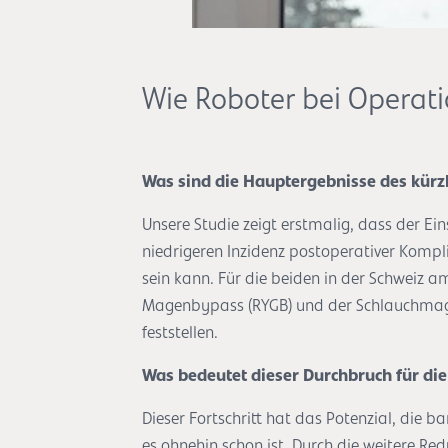
Wie Roboter bei Operati
Was sind die Hauptergebnisse des kürzli
Unsere Studie zeigt erstmalig, dass der Ein
niedrigeren Inzidenz postoperativer Komp
sein kann. Für die beiden in der Schweiz a
Magenbypass (RYGB) und der Schlauchmagen
feststellen.
Was bedeutet dieser Durchbruch für die
Dieser Fortschritt hat das Potenzial, die ba
es ohnehin schon ist. Durch die weitere R