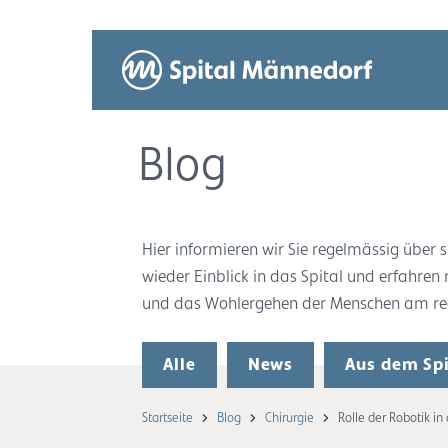
Blog
Hier informieren wir Sie regelmässig übe
wieder Einblick in das Spital und erfahren
und das Wohlergehen der Menschen am rech
Alle
News
Aus dem Spi
Startseite
Blog
Chirurgie
Rolle der Robotik in