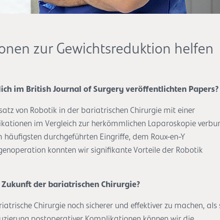
onen zur Gewichtsreduktion helfen
ch im British Journal of Surgery veröffentlichten Papers?
satz von Robotik in der bariatrischen Chirurgie mit einer
likationen im Vergleich zur herkömmlichen Laparoskopie verb
m häufigsten durchgeführten Eingriffe, dem Roux-en-Y
operation konnten wir signifikante Vorteile der Robotik
 Zukunft der bariatrischen Chirurgie?
riatrische Chirurgie noch sicherer und effektiver zu machen, als 
eduzierung postoperativer Komplikationen können wir die