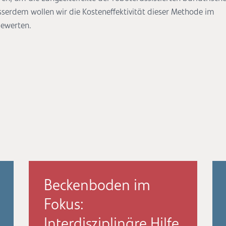
sserdem wollen wir die Kosteneffektivität dieser Methode im
bewerten.
Beckenboden im
Fokus:
Interdisziplinäre Hilfe