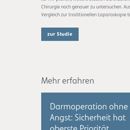
Chirurgie noch genauer zu untersuchen. Au
Vergleich zur traditionellen Laparoskopie 
zur Studie
Mehr erfahren
Darmoperation ohne
Angst: Sicherheit hat
oberste Priorität