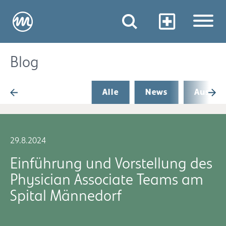
Blog
Alle
News
Aus de
29.8.2024
Einführung und Vorstellung des
Physician Associate Teams am
Spital Männedorf