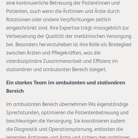
eine kontinuierliche Betreuung der Patientinnen und
Patienten, auch wenn die Ärztinnen und Ärzte durch
Rotationen oder andere Verpflichtungen zeitlich
eingeschränkt sind. Ihre Expertise trägt massgeblich zur
Verbesserung der Qualität der medizinischen Versorgung
bei. Besonders hervorzuheben ist ihre Rolle als Bindeglied
zwischen Ärzten und Pflegekräften, was die
interdisziplinäre Zusammenarbeit und Effizienz im
stationären und ambulanten Bereich steigert.
Ein starkes Team im ambulanten und stationären
Bereich
Im ambulanten Bereich übernehmen PAs eigenständige
Sprechstunden, optimieren die Patientenbetreuung und
beschleunigen die Versorgung. Sie koordinieren zudem
die Diagnostik und Operationsplanung, entlasten die
leitenden Ärztinnen und Ärzte und sichern den nahtlosen