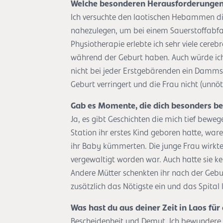
Welche besonderen Herausforderungen 
Ich versuchte den laotischen Hebammen di
nahezulegen, um bei einem Sauerstoffabfal
Physiotherapie erlebte ich sehr viele cere
während der Geburt haben. Auch würde ic
nicht bei jeder Erstgebärenden ein Dammsc
Geburt verringert und die Frau nicht (unnöt
Gab es Momente, die dich besonders b
Ja, es gibt Geschichten die mich tief beweg
Station ihr erstes Kind geboren hatte, war
ihr Baby kümmerten. Die junge Frau wirkte l
vergewaltigt worden war. Auch hatte sie ke
Andere Mütter schenkten ihr nach der Gebu
zusätzlich das Nötigste ein und das Spital 
Was hast du aus deiner Zeit in Laos f
Bescheidenheit und Demut. Ich bewundere 