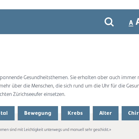
r spannende Gesundheitsthemen. Sie erhalten aber auch immer
 mehr über die Menschen, die sich rund um die Uhr für die Gesu
ten Zürichseeufer einsetzen.
tal
Bewegung
Krebs
Alter
Chi
men sind mit Leichtigkeit unterwegs und manuell sehr geschickt.»