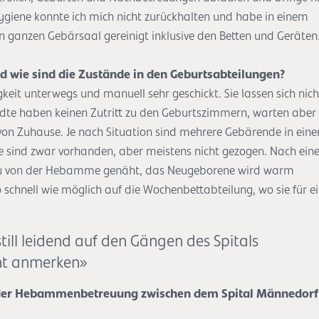
ygiene konnte ich mich nicht zurückhalten und habe in einem
n ganzen Gebärsaal gereinigt inklusive den Betten und Geräten
 wie sind die Zustände in den Geburtsabteilungen?
eit unterwegs und manuell sehr geschickt. Sie lassen sich nich
dte haben keinen Zutritt zu den Geburtszimmern, warten aber 
on Zuhause. Je nach Situation sind mehrere Gebärende in ein
 sind zwar vorhanden, aber meistens nicht gezogen. Nach eine
rau von der Hebamme genäht, das Neugeborene wird warm
schnell wie möglich auf die Wochenbettabteilung, wo sie für e
ill leidend auf den Gängen des Spitals
cht anmerken»
n der Hebammenbetreuung zwischen dem Spital Männedorf