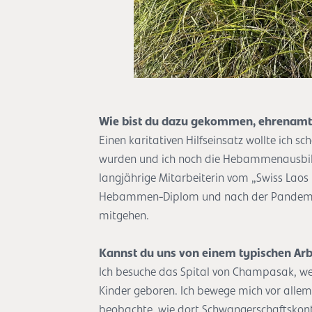
Wie bist du dazu gekommen, ehrenamtli
Einen karitativen Hilfseinsatz wollte ich
wurden und ich noch die Hebammenausbildu
langjährige Mitarbeiterin vom „Swiss Laos
Hebammen-Diplom und nach der Pandemie,
mitgehen.
Kannst du uns von einem typischen Arbe
Ich besuche das Spital von Champasak, wel
Kinder geboren. Ich bewege mich vor allem 
beobachte, wie dort Schwangerschaftskont