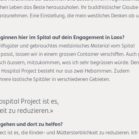
chen Leben das Beste herauszuholen. Ihr buddhistischer Glaube 
anzunehmen. Eine Einstellung, die mein westliches Denken ab 
ginnen hier im Spital auf dein Engagement in Laos?
Hilfsgüter und gebrauchtes medizinisches Material vom Spital
passt, lassen wir in einem grossen Container verschiffen. Auch 
sch äussern, mitzukommen, was ich sehr begrüssen würde. De
s Hospital Project besteht nur aus zwei Hebammen. Zudem
rere laotische Spitäler in verschiedenen Gebieten.
pital Project ist es,
eit zu reduzieren.»
 gehen und dort zu helfen?
ct ist es, die Kinder- und Müttersterblichkeit zu reduzieren. Ich