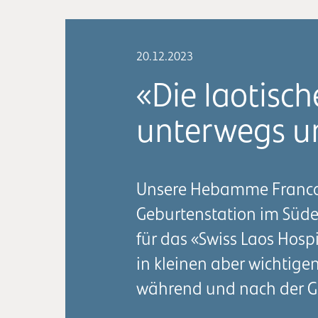
20.12.2023
«Die laotisc
unterwegs un
Unsere Hebamme Franca 
Geburtenstation im Süden
für das «Swiss Laos Hospi
in kleinen aber wichtige
während und nach der G