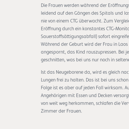
Die Frauen werden während der Eröffnungsp
leidend auf den Gängen des Spitals und la
nie von einem CTG überwacht. Zum Verglei
Eröffnung durch ein konstantes CTG-Monito
Sauerstoffsättigungsabfall) sofort eingreif
Während der Geburt wird der Frau in Laos
angespornt, das Kind rauszupressen. Bei j
geschnitten, was bei uns nur noch in selte
Ist das Neugeborene da, wird es gleich na
Lungen frei zu halten. Das ist bei uns sch
Folge ist es aber auf jeden Fall wirksam. 
Angehörigen mit Essen und Decken versorgt
von weit weg herkommen, schlafen die Ver
Zimmer der Frauen.