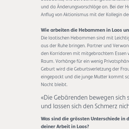
und da Änderungsvorschläge an. Bei der H
Anflug von Aktionismus mit der Kollegin de
Wie arbeiten die Hebammen in Laos und
Die laotischen Hebammen sind mit Leichtigk
aus der Ruhe bringen. Partner und Verwan
den Korridoren mit mitgebrachtem Essen v
Raum. Vorhänge für ein wenig Privatsphäre
Geburt wird die Geburtsverletzung der F
eingepackt und die junge Mutter kommt so 
Nacht bleibt.
«Die Gebärenden bewegen sich st
und lassen sich den Schmerz ni
Was sind die grössten Unterschiede i
deiner Arbeit in Laos?