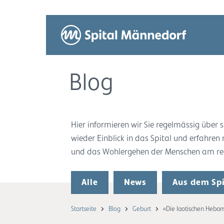
Blog
Hier informieren wir Sie regelmässig übe
wieder Einblick in das Spital und erfahren
und das Wohlergehen der Menschen am rech
Alle
News
Aus dem Spi
Startseite
Blog
Geburt
«Die laotischen Hebam