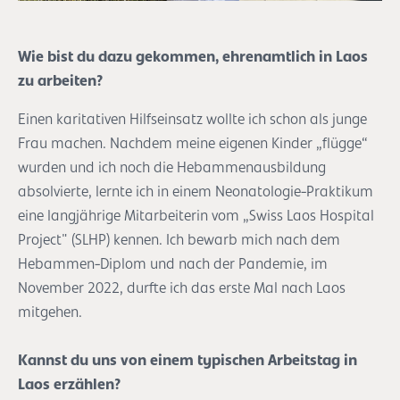
Wie bist du dazu gekommen, ehrenamtlich in Laos
zu arbeiten?
Einen karitativen Hilfseinsatz wollte ich schon als junge
Frau machen. Nachdem meine eigenen Kinder „flügge“
wurden und ich noch die Hebammenausbildung
absolvierte, lernte ich in einem Neonatologie-Praktikum
eine langjährige Mitarbeiterin vom „Swiss Laos Hospital
Project" (SLHP) kennen. Ich bewarb mich nach dem
Hebammen-Diplom und nach der Pandemie, im
November 2022, durfte ich das erste Mal nach Laos
mitgehen.
Kannst du uns von einem typischen Arbeitstag in
Laos erzählen?