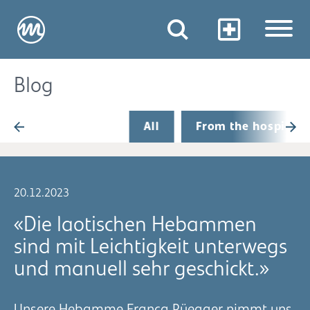
Blog
All
From the hospital
20.12.2023
«Die laotischen Hebammen
sind mit Leichtigkeit unterwegs
und manuell sehr geschickt.»