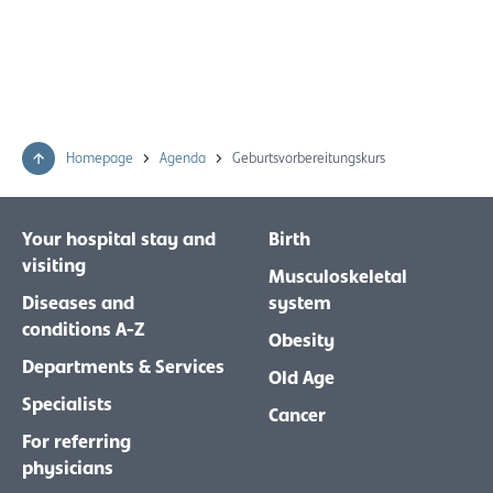
Homepage
Agenda
Geburtsvorbereitungskurs
Your hospital stay and
Birth
visiting
Musculoskeletal
Diseases and
system
conditions A-Z
Obesity
Departments & Services
Old Age
Specialists
Cancer
For referring
physicians