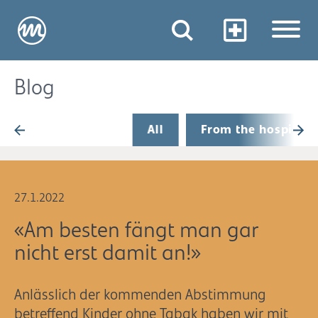
Blog
All
From the hospital
27.1.2022
«Am besten fängt man gar
nicht erst damit an!»
Anlässlich der kommenden Abstimmung
betreffend Kinder ohne Tabak haben wir mit