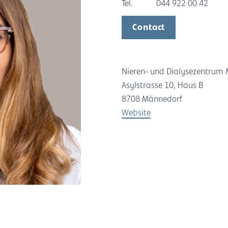
Tel.
044 922 00 42
Contact
Nieren- und Dialysezentrum
Asylstrasse 10, Haus B
8708 Männedorf
Website