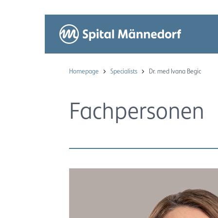
Homepage
Specialists
Dr. med Ivana Begic
Fachpersonen