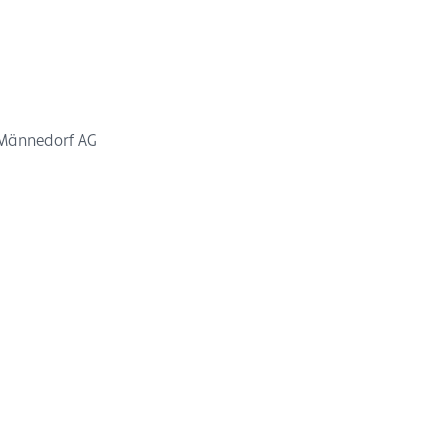
 Männedorf AG