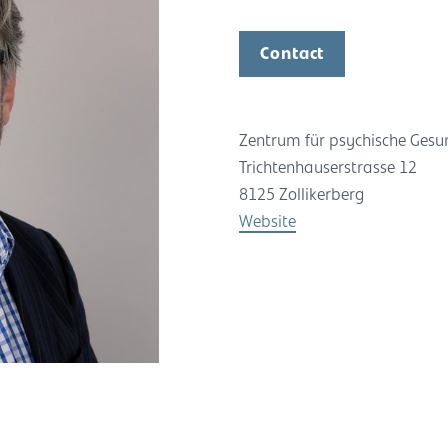
Contact
Zentrum für psychische Gesun
Trichtenhauserstrasse 12
8125 Zollikerberg
Website