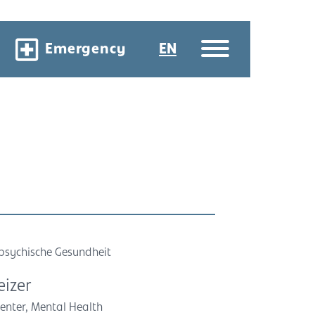
Emergency
EN
r psychische Gesundheit
eizer
enter, Mental Health