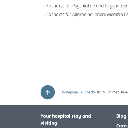
Facharzt für Psychiatrie und Psychothe
Facharzt für Allgmeine Innere Medizin 
Homepage
Specialists
Dr. med. Rue
Your hospital stay and
Blog
visiting
Care