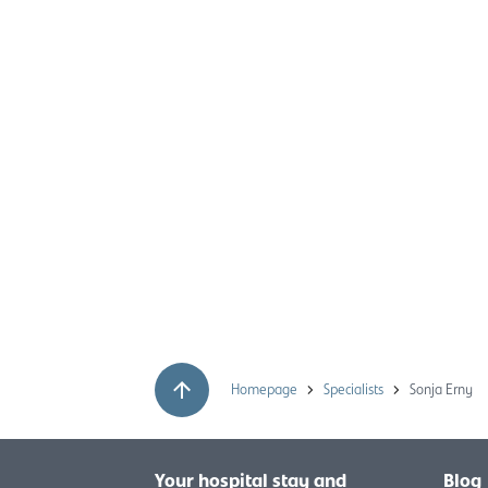
Homepage
Specialists
Sonja Erny
Your hospital stay and
Blog